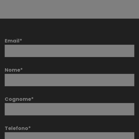
Email*
Nome*
Cognome*
Telefono*